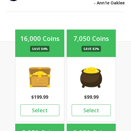
Ann1e Oaklee
16,000 Coins
7,050 Coins
199.99
99.99