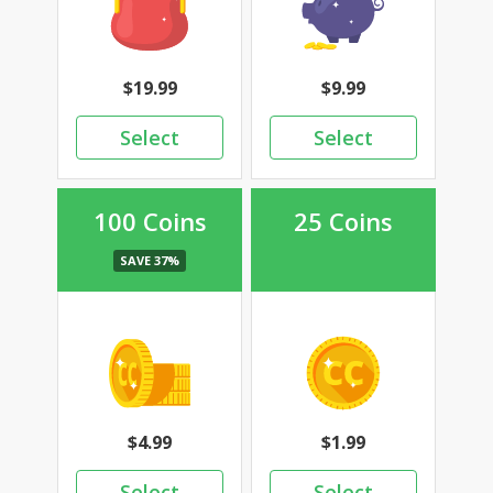
19.99
9.99
100 Coins
25 Coins
4.99
1.99