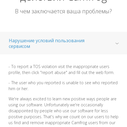
В чем заключается ваша проблемы?
Нарушение условий пользования
сервисом
Приватность
To report a TOS violation visit the inappropriate users
profile, then click "report abuse" and fill out the web form.
Безопасность подростков
The user who you reported is unable to see who reported
him or her.
Camfrog Child Safety Policy
We're always excited to learn new positive ways people are
using our software. Unfortunately we're occasionally
disappointed by people who use our software for less
Самоубийство
positive purposes. That's why we count on our users to help
us find and remove inappropriate Camfrog users from our