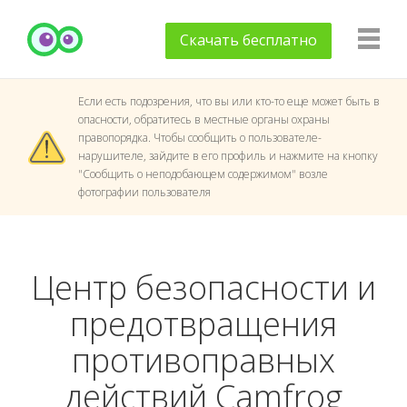
Скачать
бесплатно
Если есть подозрения, что вы или кто-то еще может быть в
опасности, обратитесь в местные органы охраны
правопорядка. Чтобы сообщить о пользователе-
нарушителе, зайдите в его профиль и нажмите на кнопку
"Сообщить о неподобающем содержимом" возле
фотографии пользователя
Центр безопасности и
предотвращения
противоправных
действий Camfrog